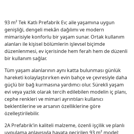
93 m² Tek Katlı Prefabrik Ev; aile yaşamına uygun
genişliği, dengeli mekân dağılımı ve modern
mimarisiyle konforlu bir yaşam sunar. Ortak kullanım
alanları ile kişisel bölümlerin işlevsel biçimde
düzenlenmesi, ev içerisinde hem ferah hem de düzenli
bir kullanım sağlar.
Tüm yaşam alanlarının aynı katta bulunması günlük
hareketi kolaylaştırırken evin bahçe ve çevresiyle daha
güçlü bir bağ kurmasına yardımcı olur. Sürekli yaşam
evi veya yazlık olarak tercih edilebilen modelin iç planı,
cephe renkleri ve mimari ayrıntıları kullanıcı
beklentilerine ve arsanın özelliklerine göre
özelleştirilebilir.
2A Prefabrik’in kaliteli malzeme, özenli işçilik ve planlı
uygulama anlayışıyla hayata geçirilen 93 m² model;