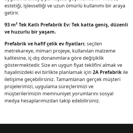
estetiği, işlevselliği ve uzun ömürlü kullanımı bir araya
getirir.
93 m² Tek Katlı Prefabrik Ev: Tek katta geniş, düzenli
ve huzurlu bir yaşam.
Prefabrik ve hafif çelik ev fiyatları
; seçilen
metrekareye, mimari projeye, kullanılan malzeme
kalitesine, iç-dış donanımlara göre değişiklik
göstermektedir. Size en uygun fiyat teklifini almak ve
hayalinizdeki evi birlikte planlamak için
2A Prefabrik
ile
iletişime geçebilirsiniz. Tamamlanan gerçek müşteri
projelerimizi, uygulama süreçlerimizi ve
müşterilerimizin memnuniyet yorumlarını sosyal
medya hesaplarımızdan takip edebilirsiniz.