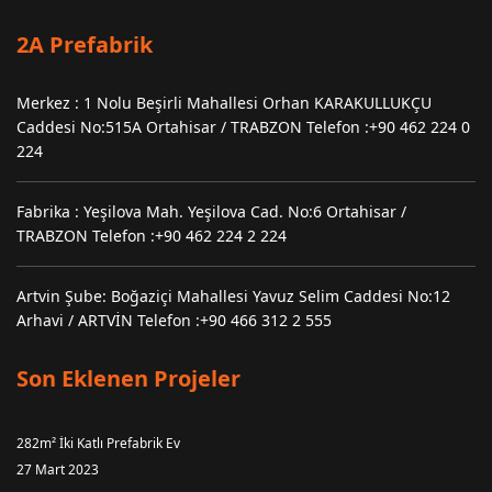
2A Prefabrik
Merkez : 1 Nolu Beşirli Mahallesi Orhan KARAKULLUKÇU
Caddesi No:515A Ortahisar / TRABZON Telefon :+90 462 224 0
224
Fabrika : Yeşilova Mah. Yeşilova Cad. No:6 Ortahisar /
TRABZON Telefon :+90 462 224 2 224
Artvin Şube: Boğaziçi Mahallesi Yavuz Selim Caddesi No:12
Arhavi / ARTVİN Telefon :+90 466 312 2 555
Son Eklenen Projeler
282m² İki Katlı Prefabrik Ev
27 Mart 2023