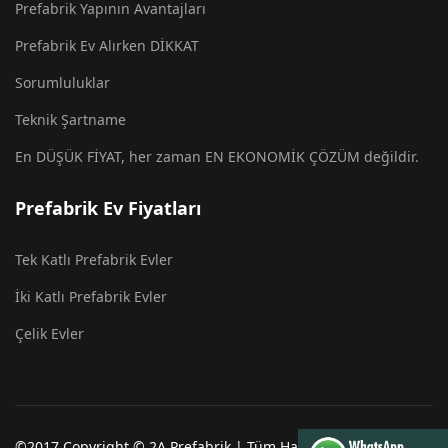
Prefabrik Yapının Avantajları
Prefabrik Ev Alırken DİKKAT
Sorumluluklar
Teknik Şartname
En DÜŞÜK FİYAT, her zaman EN EKONOMİK ÇÖZÜM değildir.
Prefabrik Ev Fiyatları
Tek Katlı Prefabrik Evler
İki Katlı Prefabrik Evler
Çelik Evler
©2017 Copyright © 2A Prefabrik | Tüm Hakları Saklıdır. 2A