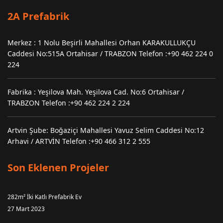
2A Prefabrik
Merkez : 1 Nolu Beşirli Mahallesi Orhan KARAKULLUKÇU
Caddesi No:515A Ortahisar / TRABZON Telefon :+90 462 224 0
224
Fabrika : Yeşilova Mah. Yeşilova Cad. No:6 Ortahisar /
TRABZON Telefon :+90 462 224 2 224
Artvin Şube: Boğaziçi Mahallesi Yavuz Selim Caddesi No:12
Arhavi / ARTVİN Telefon :+90 466 312 2 555
Son Eklenen Projeler
282m² İki Katlı Prefabrik Ev
27 Mart 2023