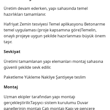
Üretim devam ederken, yapı sahasında temel
hazırlıkları tamamlanır.
Hafriyat Zemin tesviyesi Temel aplikasyonu Betonarme
temel uygulaması (proje kapsamına göre)Temelin,
onaylı projeye uygun şekilde hazırlanması büyük önem
taşır.
Sevkiyat
Üretimi tamamlanan yapı elemanları montaj sahasına
güvenli şekilde sevk edilir.
Paketleme Yükleme Nakliye Şantiyeye teslim
Montaj
Uzman ekipler tarafından yapı montajı
gerçekleştirilir.Taşıyıcı sistem kurulumu Duvar
panellerinin montajı Çatı montajı Kapı ve pencere