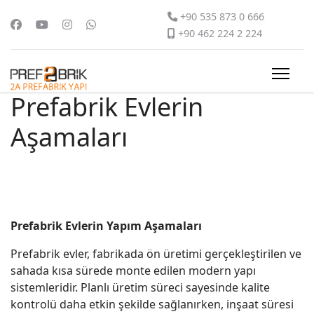
+90 535 873 0 666
+90 462 224 2 224
Prefabrik Evlerin
Aşamaları
Prefabrik Evlerin Yapım Aşamaları
Prefabrik evler, fabrikada ön üretimi gerçekleştirilen ve
sahada kısa sürede monte edilen modern yapı
sistemleridir. Planlı üretim süreci sayesinde kalite
kontrolü daha etkin şekilde sağlanırken, inşaat süresi